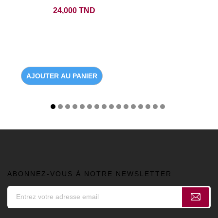
Prix
24,000 TND
AJOUTER AU PANIER
ABONNEZ-VOUS À NOTRE NEWSLETTER