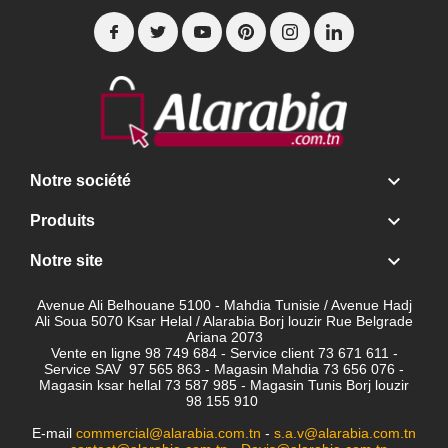

Notre société

Produits

Notre site
Avenue Ali Belhouane 5100 - Mahdia Tunisie / Avenue Hadj
Ali Soua 5070 Ksar Helal / Alarabia Borj louzir Rue Belgrade
Ariana 2073
Vente en ligne 98 749 684 - Service client
73 671 611 -
Service SAV 97 565 863 - Magasin Mahdia 73 656 076 -
Magasin ksar hellal 73 587 985 - Magasin Tunis Borj louzir
98 155 910
E-mail
commercial@alarabia.com.tn
-
s.a.v@alarabia.com.tn