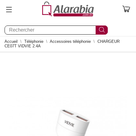
0
Accueil
Téléphonie
Accessoires téléphonie
CHARGEUR
CE07T VIDVIE 2.4A
0