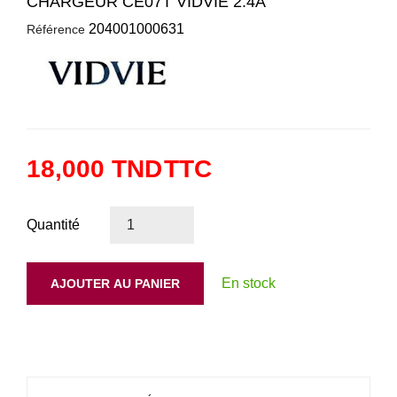
CHARGEUR CE07T VIDVIE 2.4A
204001000631
Référence
18,000 TND
TTC
Quantité
En stock
AJOUTER AU PANIER