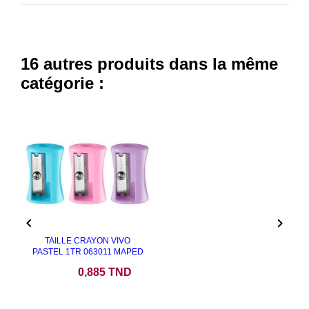
16 autres produits dans la même
catégorie :


TAILLE CRAYON VIVO
PASTEL 1TR 063011 MAPED
Prix
0,885 TND