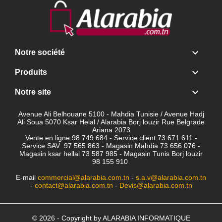

Notre société

Produits

Notre site
Avenue Ali Belhouane 5100 - Mahdia Tunisie / Avenue Hadj
Ali Soua 5070 Ksar Helal / Alarabia Borj louzir Rue Belgrade
Ariana 2073
Vente en ligne 98 749 684 - Service client
73 671 611 -
Service SAV 97 565 863 - Magasin Mahdia 73 656 076 -
Magasin ksar hellal 73 587 985 - Magasin Tunis Borj louzir
98 155 910
E-mail
commercial@alarabia.com.tn
-
s.a.v@alarabia.com.tn
-
contact@alarabia.com.tn
-
Devis@alarabia.com.tn
© 2026 - Copyright by ALARABIA INFORMATIQUE