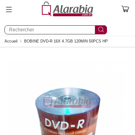
0
Accueil
BOBINE DVD-R 16X 4.7GB 120MIN 50PCS HP
0