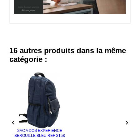
16 autres produits dans la même
catégorie :


SAC A DOS EXPERIENCE
BEROUILLE BLEU REF S158