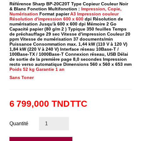
Référence Sharp BP-20C20T Type Copieur Couleur Noir
& Blanc Fonction Multifonction :
Impression, Copie,
Numérisation
Format papier
A3
Impression couleur
Résolution d'impression 600 x 600
dpi Résolution de
numérisation Jusqu'à 600 x 600 dpi Mémoire 2 Go
Capacité papier (80 g/m 2 ) Typique 350 feuilles Temps
de préchauffage 29 sec Vitesse d'impression Couleur 20
ppm Vitesse de numérisation 37 documents/min
Puissance Consommation max. 1,44 kW (110 V à 120 V)
1,84 kW (220 V à 240 V) Interface réseau 10Base-T /
100Base-TX / 1000Base-T Connexion réseau, USB Délai
de sortie de la première page 8,0 secondes Impression
recto verso automatique Dimensions 560 x 560 x 653 mm
Poids 52 kg
Garantie 1 an
Sans Toner
6 799,000 TND
TTC
Quantité