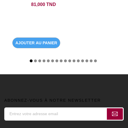
Prix
81,000 TND
AJOUTER AU PANIER
ABONNEZ-VOUS À NOTRE NEWSLETTER