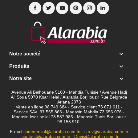

Notre société

Produits

Notre site
Avenue Ali Belhouane 5100 - Mahdia Tunisie / Avenue Hadj
Ali Soua 5070 Ksar Helal / Alarabia Borj louzir Rue Belgrade
Ariana 2073
Vente en ligne 98 749 684 - Service client
73 671 611 -
Service SAV 97 565 863 - Magasin Mahdia 73 656 076 -
Magasin ksar hellal 73 587 985 - Magasin Tunis Borj louzir
98 155 910
E-mail
commercial@alarabia.com.tn
-
s.a.v@alarabia.com.tn
-
contact@alarabia.com.tn
-
Devis@alarabia.com.tn