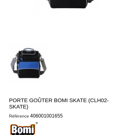
PORTE GOÛTER BOMI SKATE (CLH02-
SKATE)
406001001655
Référence