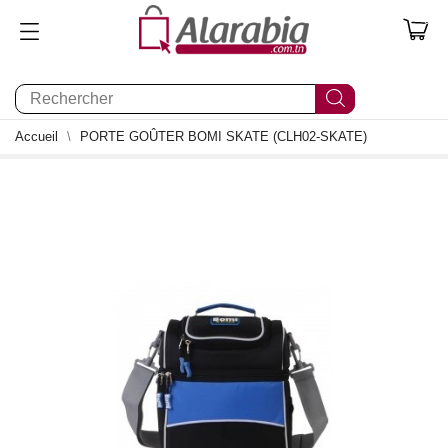
0
Accueil
PORTE GOÛTER BOMI SKATE (CLH02-SKATE)
0