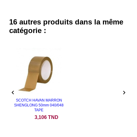
16 autres produits dans la même
catégorie :


SCOTCH HAVAN MARRON
SHENGLONG 50mm 040/048
TAPE
Prix
3,106 TND