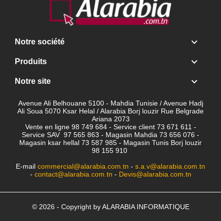

Notre société

Produits

Notre site
Avenue Ali Belhouane 5100 - Mahdia Tunisie / Avenue Hadj
Ali Soua 5070 Ksar Helal / Alarabia Borj louzir Rue Belgrade
Ariana 2073
Vente en ligne 98 749 684 - Service client
73 671 611 -
Service SAV 97 565 863 - Magasin Mahdia 73 656 076 -
Magasin ksar hellal 73 587 985 - Magasin Tunis Borj louzir
98 155 910
E-mail
commercial@alarabia.com.tn
-
s.a.v@alarabia.com.tn
-
contact@alarabia.com.tn
-
Devis@alarabia.com.tn
© 2026 - Copyright by ALARABIA INFORMATIQUE