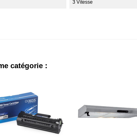
3 Vitesse
me catégorie :