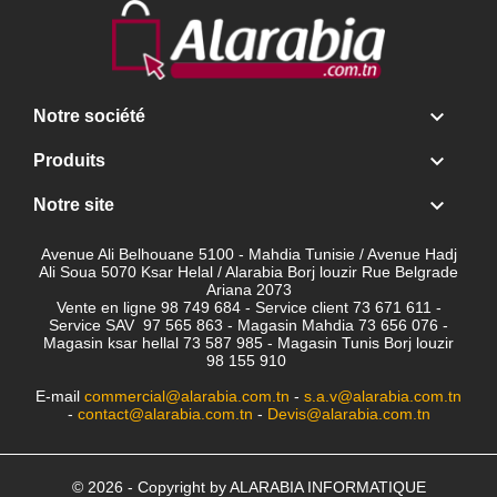

Notre société

Produits

Notre site
Avenue Ali Belhouane 5100 - Mahdia Tunisie / Avenue Hadj
Ali Soua 5070 Ksar Helal / Alarabia Borj louzir Rue Belgrade
Ariana 2073
Vente en ligne 98 749 684 - Service client
73 671 611 -
Service SAV 97 565 863 - Magasin Mahdia 73 656 076 -
Magasin ksar hellal 73 587 985 - Magasin Tunis Borj louzir
98 155 910
E-mail
commercial@alarabia.com.tn
-
s.a.v@alarabia.com.tn
-
contact@alarabia.com.tn
-
Devis@alarabia.com.tn
© 2026 - Copyright by ALARABIA INFORMATIQUE