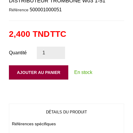
DISTRIBUTEUR TROMBONE W03 1-51
500001000051
Référence
2,400 TND
TTC
Quantité
En stock
AJOUTER AU PANIER
DÉTAILS DU PRODUIT
Références spécifiques