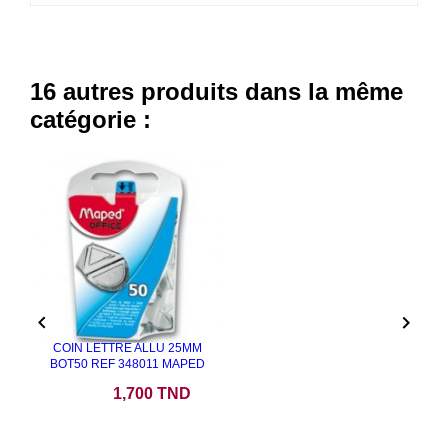
16 autres produits dans la même
catégorie :


COIN LETTRE ALLU 25MM
BOT50 REF 348011 MAPED
Prix
1,700 TND