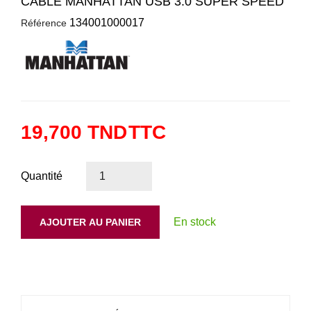
CABLE MANHATTAN USB 3.0 SUPER SPEED
134001000017
Référence
19,700 TND
TTC
Quantité
En stock
AJOUTER AU PANIER