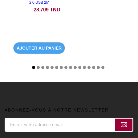
2.0 USB 2M
Prix
28,709 TND
AJOUTER AU PANIER
ABONNEZ-VOUS À NOTRE NEWSLETTER