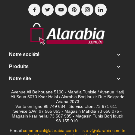

Notre société

Produits

Notre site
Avenue Ali Belhouane 5100 - Mahdia Tunisie / Avenue Hadj
Ali Soua 5070 Ksar Helal / Alarabia Borj louzir Rue Belgrade
Ariana 2073
Vente en ligne 98 749 684 - Service client
73 671 611 -
Service SAV 97 565 863 - Magasin Mahdia 73 656 076 -
Magasin ksar hellal 73 587 985 - Magasin Tunis Borj louzir
98 155 910
E-mail
commercial@alarabia.com.tn
-
s.a.v@alarabia.com.tn