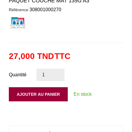
PAQUET COUCHÉ MAT 135G A3
308001000270
Référence
27,000 TND
TTC
Quantité
En stock
AJOUTER AU PANIER