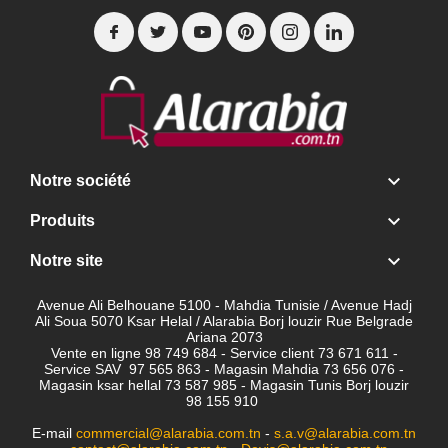

Notre société

Produits

Notre site
Avenue Ali Belhouane 5100 - Mahdia Tunisie / Avenue Hadj
Ali Soua 5070 Ksar Helal / Alarabia Borj louzir Rue Belgrade
Ariana 2073
Vente en ligne 98 749 684 - Service client
73 671 611 -
Service SAV 97 565 863 - Magasin Mahdia 73 656 076 -
Magasin ksar hellal 73 587 985 - Magasin Tunis Borj louzir
98 155 910
E-mail
commercial@alarabia.com.tn
-
s.a.v@alarabia.com.tn