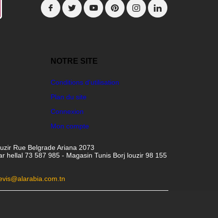
NOTRE SITE
Conditions d'utilisation
Plan du site
Connexion
Mon compte
ouzir Rue Belgrade Ariana 2073
hellal 73 587 985 - Magasin Tunis Borj louzir 98 155
evis@alarabia.com.tn