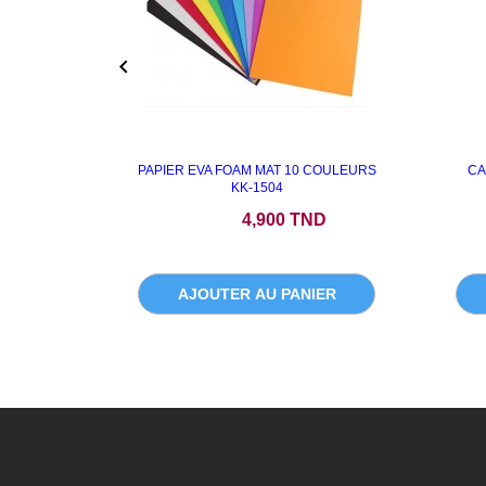

PAPIER EVA FOAM MAT 10 COULEURS
CA
KK-1504
Prix
4,900 TND
AJOUTER AU PANIER