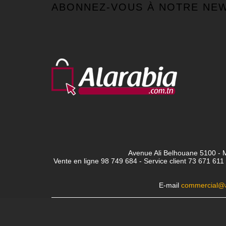
ABONNEZ-VOUS À NOTRE NE
Avenue Ali Belhouane 5100 - M
Vente en ligne 98 749 684 - Service client
73 671 611 
E-mail
commercial@a