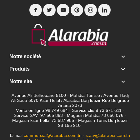

Notre société

Produits

Notre site
Avenue Ali Belhouane 5100 - Mahdia Tunisie / Avenue Hadj
Ali Soua 5070 Ksar Helal / Alarabia Borj louzir Rue Belgrade
Ariana 2073
Vente en ligne 98 749 684 - Service client
73 671 611 -
Service SAV 97 565 863 - Magasin Mahdia 73 656 076 -
Magasin ksar hellal 73 587 985 - Magasin Tunis Borj louzir
98 155 910
E-mail
commercial@alarabia.com.tn
-
s.a.v@alarabia.com.tn