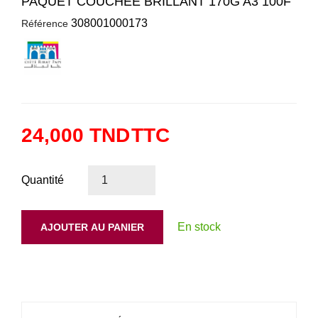
PAQUET COUCHEE BRILLANT 170G A3 100F
308001000173
Référence
24,000 TND
TTC
Quantité
En stock
AJOUTER AU PANIER