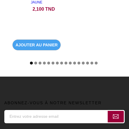
JAUNE
Prix
2,100 TND
AJOUTER AU PANIER
ABONNEZ-VOUS À NOTRE NEWSLETTER