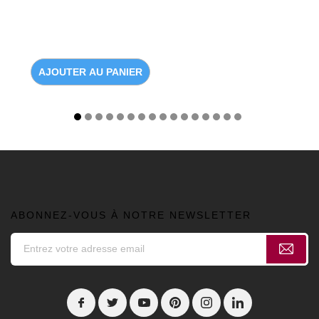
AJOUTER AU PANIER
ABONNEZ-VOUS À NOTRE NEWSLETTER