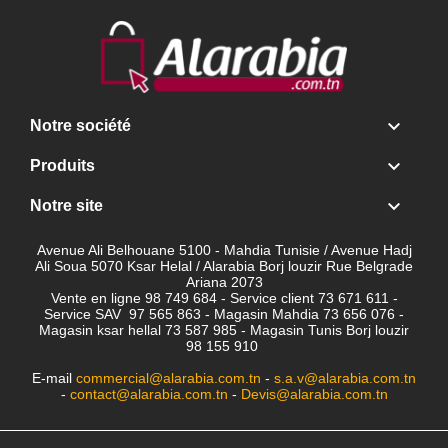

Notre société

Produits

Notre site
Avenue Ali Belhouane 5100 - Mahdia Tunisie / Avenue Hadj
Ali Soua 5070 Ksar Helal / Alarabia Borj louzir Rue Belgrade
Ariana 2073
Vente en ligne 98 749 684 - Service client
73 671 611 -
Service SAV 97 565 863 - Magasin Mahdia 73 656 076 -
Magasin ksar hellal 73 587 985 - Magasin Tunis Borj louzir
98 155 910
E-mail
commercial@alarabia.com.tn
-
s.a.v@alarabia.com.tn
-
contact@alarabia.com.tn
-
Devis@alarabia.com.tn