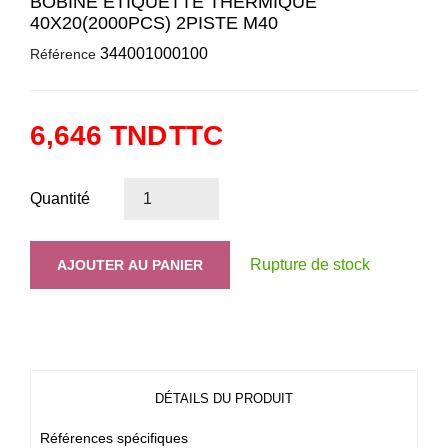
BOBINE ETIQUETTE THERMIQUE
40X20(2000PCS) 2PISTE M40
344001000100
Référence
6,646 TND
TTC
Quantité
Rupture de stock
AJOUTER AU PANIER
DÉTAILS DU PRODUIT
Références spécifiques