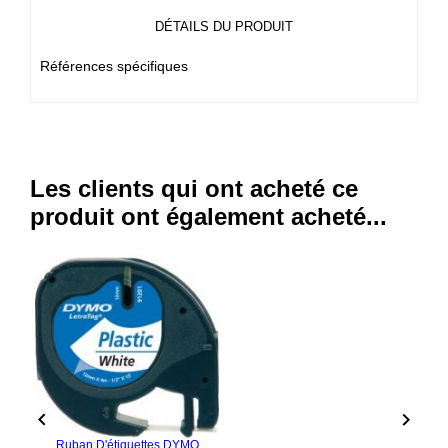
DÉTAILS DU PRODUIT
Références spécifiques
Les clients qui ont acheté ce
produit ont également acheté...


Ruban D'étiquettes DYMO