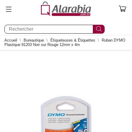
0
Accueil
Bureautique
Étiqueteuses & Étiquettes
Ruban DYMO
Plastique 91203 Noir sur Rouge 12mm x 4m
0