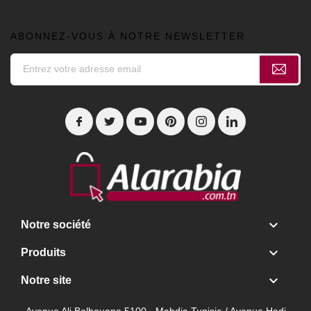
ABONNEZ-VOUS À NOTRE NEWSLETTER

Notre société

Produits

Notre site