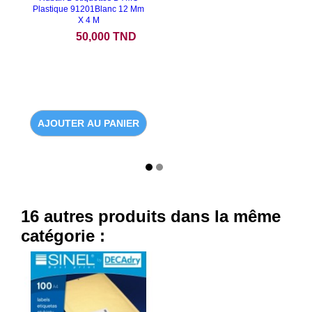
Plastique 91201Blanc 12 Mm
X 4 M
Prix
50,000 TND
AJOUTER AU PANIER
16 autres produits dans la même
catégorie :