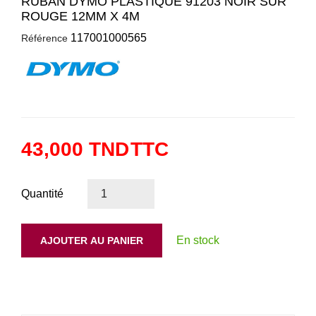
RUBAN DYMO PLASTIQUE 91203 NOIR SUR
ROUGE 12MM X 4M
117001000565
Référence
43,000 TND
TTC
Quantité
En stock
AJOUTER AU PANIER