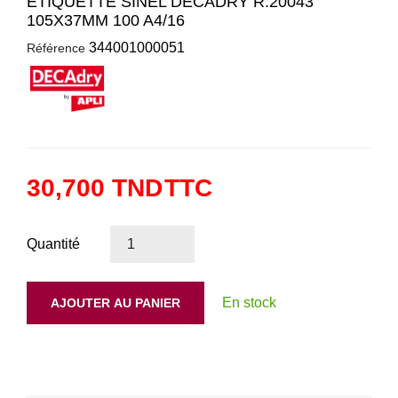
ETIQUETTE SINEL DECADRY R.20043
105X37MM 100 A4/16
344001000051
Référence
30,700 TND
TTC
Quantité
En stock
AJOUTER AU PANIER