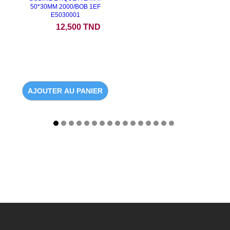
50*30MM 2000/BOB 1EF
E5030001
Prix
12,500 TND
AJOUTER AU PANIER