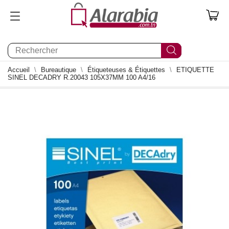
0
Accueil
Bureautique
Étiqueteuses & Étiquettes
ETIQUETTE
SINEL DECADRY R.20043 105X37MM 100 A4/16
0