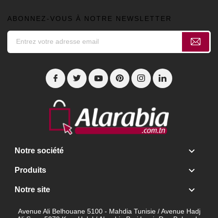
ABONNEZ-VOUS À NOTRE NEWSLETTER

Notre société

Produits

Notre site
Avenue Ali Belhouane 5100 - Mahdia Tunisie / Avenue Hadj