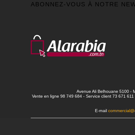
ABONNEZ-VOUS À NOTRE NE
Avenue Ali Belhouane 5100 - M
Vente en ligne 98 749 684 - Service client
73 671 611 
E-mail
commercial@a