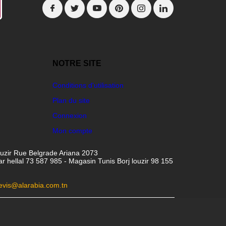
NOTRE SITE
Conditions d'utilisation
Plan du site
Connexion
Mon compte
ouzir Rue Belgrade Ariana 2073
hellal 73 587 985 - Magasin Tunis Borj louzir 98 155
evis@alarabia.com.tn