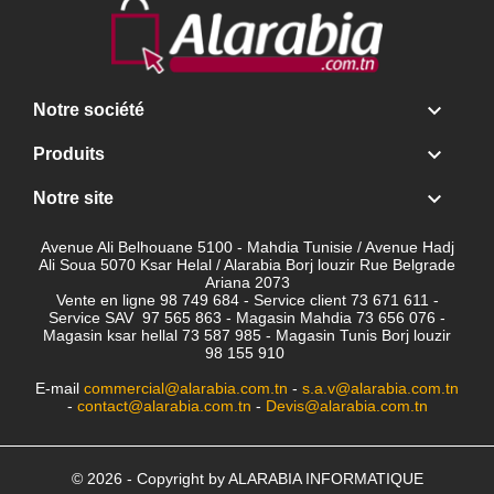

Notre société

Produits

Notre site
Avenue Ali Belhouane 5100 - Mahdia Tunisie / Avenue Hadj
Ali Soua 5070 Ksar Helal / Alarabia Borj louzir Rue Belgrade
Ariana 2073
Vente en ligne 98 749 684 - Service client
73 671 611 -
Service SAV 97 565 863 - Magasin Mahdia 73 656 076 -
Magasin ksar hellal 73 587 985 - Magasin Tunis Borj louzir
98 155 910
E-mail
commercial@alarabia.com.tn
-
s.a.v@alarabia.com.tn
-
contact@alarabia.com.tn
-
Devis@alarabia.com.tn
© 2026 - Copyright by ALARABIA INFORMATIQUE