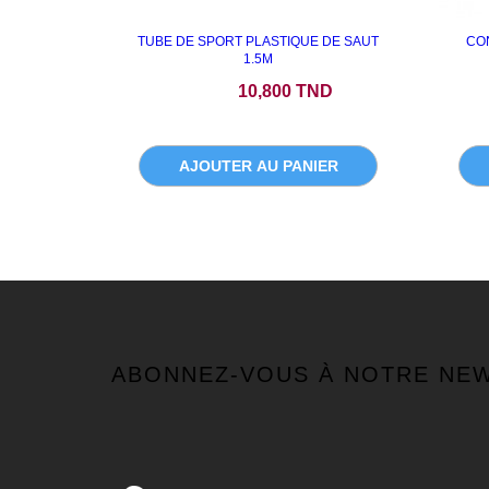
TUBE DE SPORT PLASTIQUE DE SAUT
CO
1.5M
Prix
10,800 TND
AJOUTER AU PANIER
ABONNEZ-VOUS À NOTRE NE