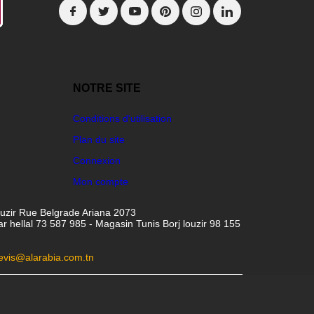
NOTRE SITE
Conditions d'utilisation
Plan du site
Connexion
Mon compte
ouzir Rue Belgrade Ariana 2073
hellal 73 587 985 - Magasin Tunis Borj louzir 98 155
evis@alarabia.com.tn