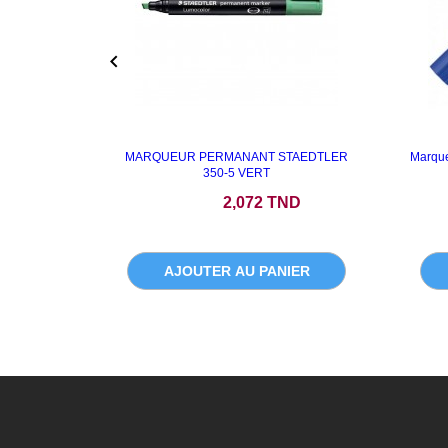

MARQUEUR PERMANANT STAEDTLER
Marque
350-5 VERT
Prix
2,072 TND
AJOUTER AU PANIER