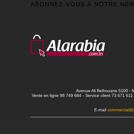
ABONNEZ-VOUS À NOTRE NE
Avenue Ali Belhouane 5100 - M
Vente en ligne 98 749 684 - Service client
73 671 611 
E-mail
commercial@a