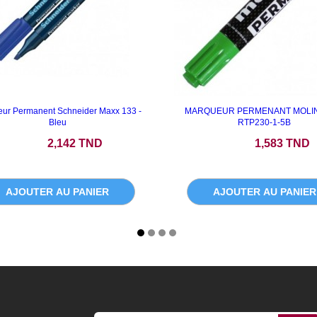
ur Permanent Schneider Maxx 133 -
MARQUEUR PERMENANT MOLIN
Bleu
RTP230-1-5B
Prix
Prix
2,142 TND
1,583 TND
AJOUTER AU PANIER
AJOUTER AU PANIER