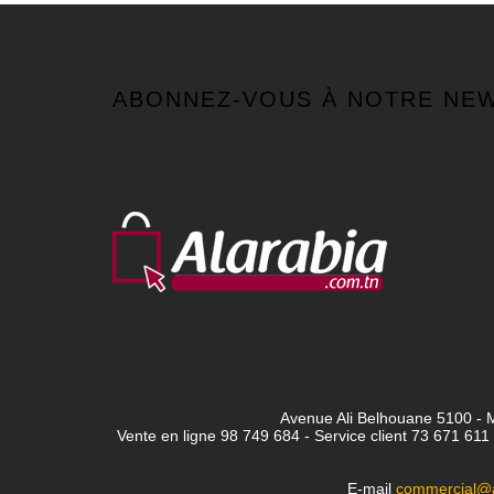
ABONNEZ-VOUS À NOTRE NE
Avenue Ali Belhouane 5100 - M
Vente en ligne 98 749 684 - Service client
73 671 611 
E-mail
commercial@a