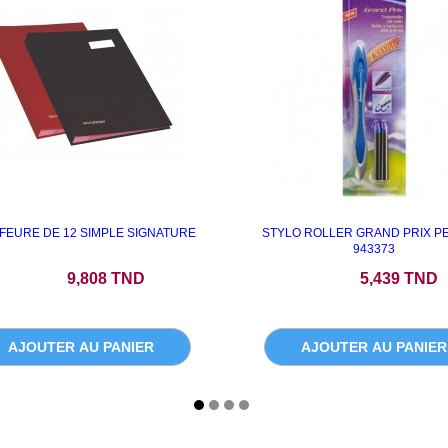
FEURE DE 12 SIMPLE SIGNATURE
STYLO ROLLER GRAND PRIX P
943373
Prix
Prix
9,808 TND
5,439 TND
AJOUTER AU PANIER
AJOUTER AU PANIER