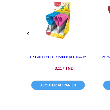

CISEAUX ECOLIER MAPED REF 464212
PARA
Prix
3,117 TND
AJOUTER AU PANIER