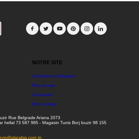
NOTRE SITE
Conditions d'utilisation
Plan du site
Connexion
Mon compte
ouzir Rue Belgrade Ariana 2073
hellal 73 587 985 - Magasin Tunis Borj louzir 98 155
evis@alarabia.com.tn