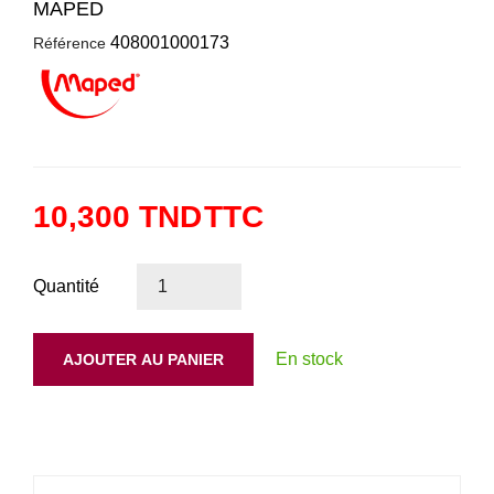
MAPED
408001000173
Référence
10,300 TND
TTC
Quantité
En stock
AJOUTER AU PANIER