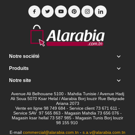

Notre société

Produits

Notre site
Avenue Ali Belhouane 5100 - Mahdia Tunisie / Avenue Hadj
Ali Soua 5070 Ksar Helal / Alarabia Borj louzir Rue Belgrade
Ariana 2073
Vente en ligne 98 749 684 - Service client
73 671 611 -
Service SAV 97 565 863 - Magasin Mahdia 73 656 076 -
Magasin ksar hellal 73 587 985 - Magasin Tunis Borj louzir
98 155 910
E-mail
commercial@alarabia.com.tn
-
s.a.v@alarabia.com.tn