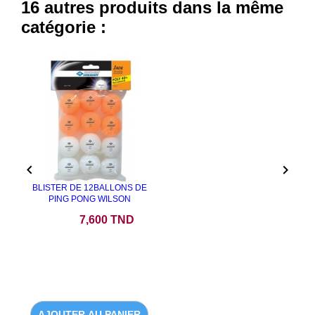
16 autres produits dans la même
catégorie :


BLISTER DE 12BALLONS DE
PING PONG WILSON
Prix
7,600 TND
AJOUTER AU PANIER