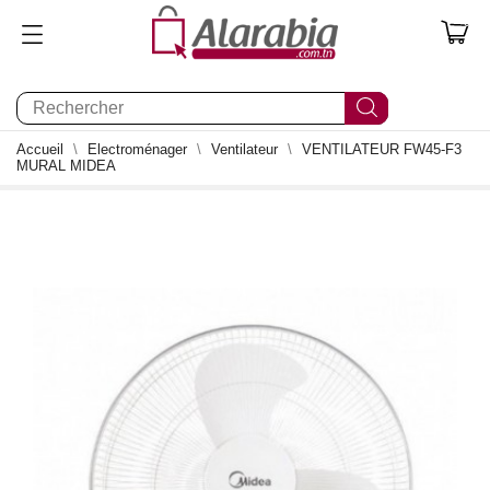
0
Accueil
Electroménager
Ventilateur
VENTILATEUR FW45-F3
MURAL MIDEA
0