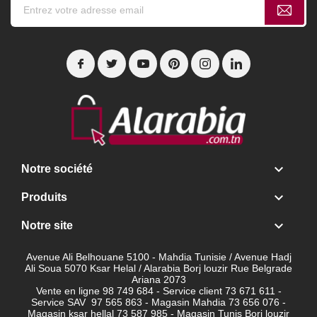

Notre société

Produits

Notre site
Avenue Ali Belhouane 5100 - Mahdia Tunisie / Avenue Hadj
Ali Soua 5070 Ksar Helal / Alarabia Borj louzir Rue Belgrade
Ariana 2073
Vente en ligne 98 749 684 - Service client
73 671 611 -
Service SAV 97 565 863 - Magasin Mahdia 73 656 076 -
Magasin ksar hellal 73 587 985 - Magasin Tunis Borj louzir