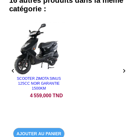
16 autres produits dans la même
catégorie :


SCOOTER ZIMOTA SINUS
125CC NOIR GARANTIE
1500KM
Prix
4 559,000 TND
AJOUTER AU PANIER