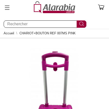
0
Accueil
CHARIOT+BOUTON REF 007MS PINK
0