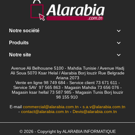

Notre société

Produits

Notre site
Avenue Ali Belhouane 5100 - Mahdia Tunisie / Avenue Hadj
Ali Soua 5070 Ksar Helal / Alarabia Borj louzir Rue Belgrade
Ariana 2073
Vente en ligne 98 749 684 - Service client
73 671 611 -
Service SAV 97 565 863 - Magasin Mahdia 73 656 076 -
Magasin ksar hellal 73 587 985 - Magasin Tunis Borj louzir
98 155 910
E-mail
commercial@alarabia.com.tn
-
s.a.v@alarabia.com.tn
-
contact@alarabia.com.tn
-
Devis@alarabia.com.tn
© 2026 - Copyright by ALARABIA INFORMATIQUE