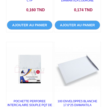
CTP
DIAMANT/LA COURONE
Prix
Prix
0,160 TND
0,174 TND
AJOUTER AU PANIER
AJOUTER AU PANIER
POCHETTE PERFOREE
100 ENVELOPPES BLANCHE
INTERCALAIRE SOUPLE PQT DE
17.6*25 DIAMANT/LA