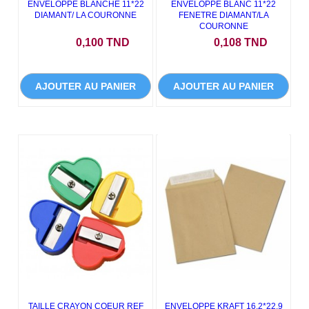
ENVELOPPE BLANCHE 11*22
ENVELOPPE BLANC 11*22
DIAMANT/ LA COURONNE
FENETRE DIAMANT/LA
COURONNE
Prix
Prix
0,100 TND
0,108 TND
AJOUTER AU PANIER
AJOUTER AU PANIER
TAILLE CRAYON COEUR REF
ENVELOPPE KRAFT 16.2*22.9