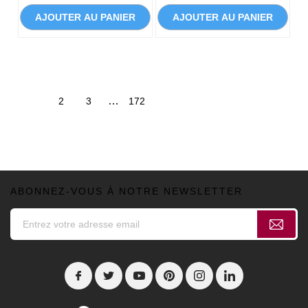
AJOUTER AU PANIER
AJOUTER AU PANIER
…
1
2
3
172
ABONNEZ-VOUS À NOTRE NEWSLETTER