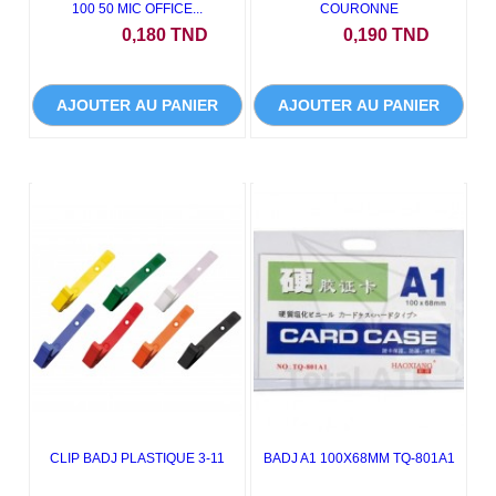
100 50 MIC OFFICE...
COURONNE
Prix
Prix
0,180 TND
0,190 TND
AJOUTER AU PANIER
AJOUTER AU PANIER
CLIP BADJ PLASTIQUE 3-11
BADJ A1 100X68MM TQ-801A1