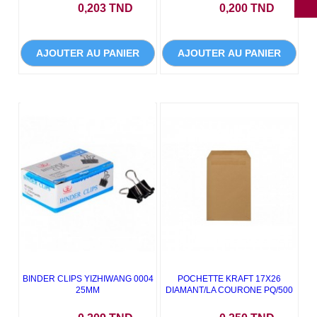
Prix
Prix
0,203 TND
0,200 TND
AJOUTER AU PANIER
AJOUTER AU PANIER
BINDER CLIPS YIZHIWANG 0004
POCHETTE KRAFT 17X26
25MM
DIAMANT/LA COURONE PQ/500