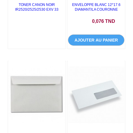
TONER CANON NOIR
ENVELOPPE BLANC 12*17.6
IR2520/2525/2530 EXV 33
DIAMANT/LA COURONNE
Prix
0,076 TND
AJOUTER AU PANIER