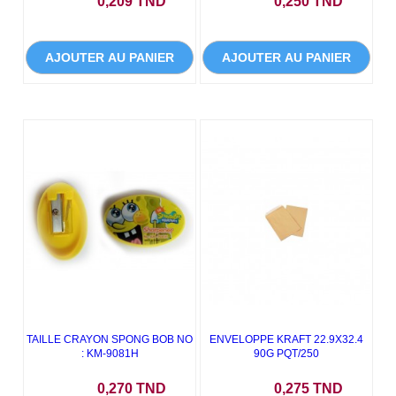
Prix
Prix
0,209 TND
0,250 TND
AJOUTER AU PANIER
AJOUTER AU PANIER
TAILLE CRAYON SPONG BOB NO
ENVELOPPE KRAFT 22.9X32.4
: KM-9081H
90G PQT/250
Prix
Prix
0,270 TND
0,275 TND