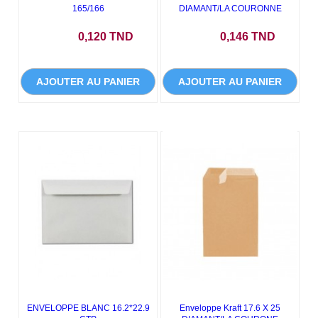
165/166
DIAMANT/LA COURONNE
Prix
Prix
0,120 TND
0,146 TND
AJOUTER AU PANIER
AJOUTER AU PANIER
ENVELOPPE BLANC 16.2*22.9
Enveloppe Kraft 17.6 X 25