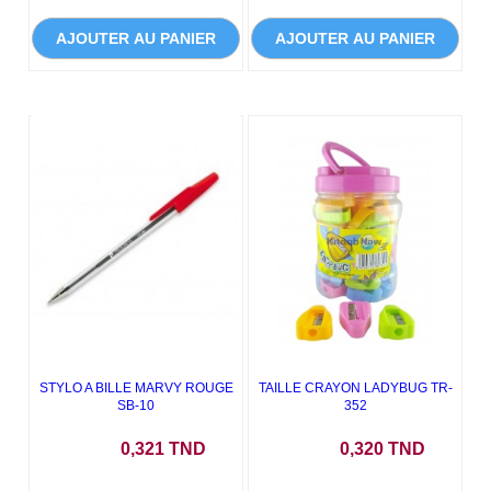
AJOUTER AU PANIER
AJOUTER AU PANIER
STYLO A BILLE MARVY ROUGE
TAILLE CRAYON LADYBUG TR-
SB-10
352
Prix
Prix
0,321 TND
0,320 TND