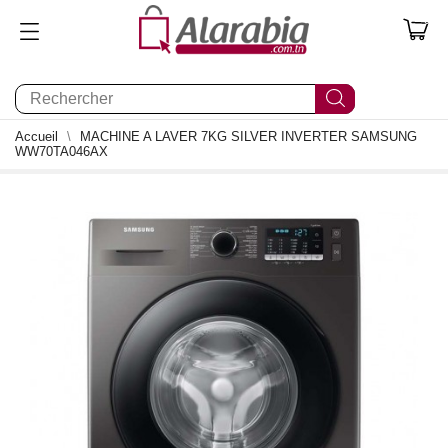
0
Accueil
MACHINE A LAVER 7KG SILVER INVERTER SAMSUNG
WW70TA046AX
2