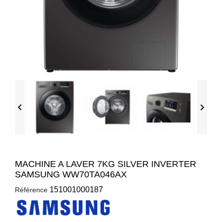


MACHINE A LAVER 7KG SILVER INVERTER
SAMSUNG WW70TA046AX
151001000187
Référence