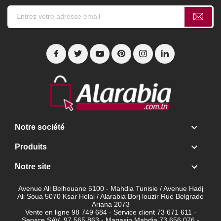

Notre société

Produits

Notre site
Avenue Ali Belhouane 5100 - Mahdia Tunisie / Avenue Hadj
Ali Soua 5070 Ksar Helal / Alarabia Borj louzir Rue Belgrade
Ariana 2073
Vente en ligne 98 749 684 - Service client
73 671 611 -
Service SAV 97 565 863 - Magasin Mahdia 73 656 076 -