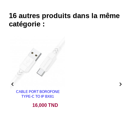
16 autres produits dans la même
catégorie :


CABLE PORT BOROFONE
TYPE-C TO IP BX81
Prix
16,000 TND