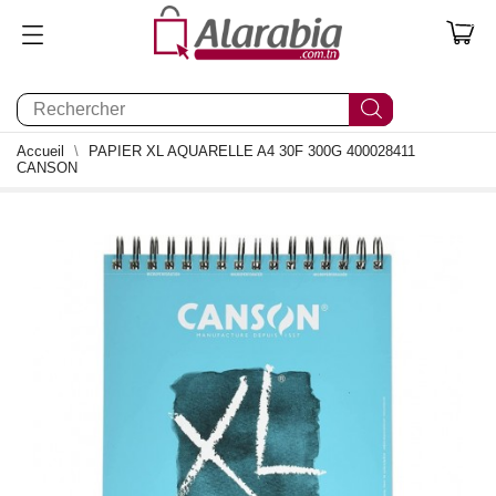
0
Accueil
PAPIER XL AQUARELLE A4 30F 300G 400028411
CANSON
0