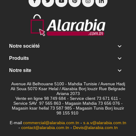

Notre société

Produits

Notre site
Avenue Ali Belhouane 5100 - Mahdia Tunisie / Avenue Hadj
Ali Soua 5070 Ksar Helal / Alarabia Borj louzir Rue Belgrade
Ariana 2073
Vente en ligne 98 749 684 - Service client
73 671 611 -
Service SAV 97 565 863 - Magasin Mahdia 73 656 076 -
Magasin ksar hellal 73 587 985 - Magasin Tunis Borj louzir
98 155 910
E-mail
commercial@alarabia.com.tn
-
s.a.v@alarabia.com.tn
-
contact@alarabia.com.tn
-
Devis@alarabia.com.tn