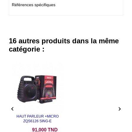
Références spécifiques
16 autres produits dans la même
catégorie :


HAUT PARLEUR +MICRO
ZQS6126 SING-E
Prix
91,000 TND