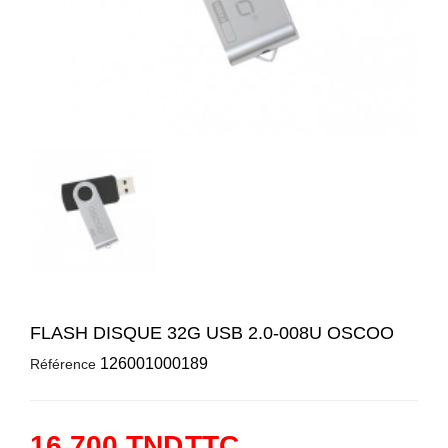
FLASH DISQUE 32G USB 2.0-008U OSCOO
126001000189
Référence
16,700 TND
TTC