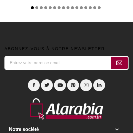
ABONNEZ-VOUS À NOTRE NEWSLETTER

Notre société