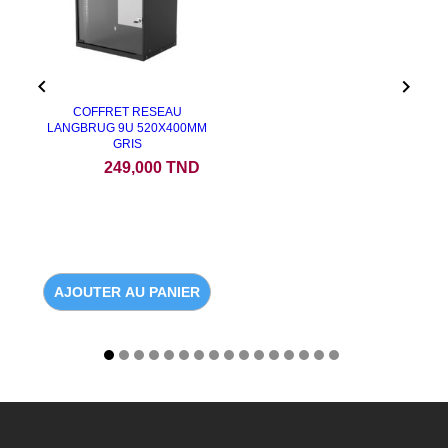


COFFRET RESEAU
LANGBRUG 9U 520X400MM
GRIS
Prix
249,000 TND
AJOUTER AU PANIER