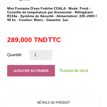
Mini Fontaine D'eau Fraîche COALA - Mode: Froid -
Contrôle de température par thermostat - Réfrigérant
R134a - Système de Sécurité - Alimentation: 220–240V /
50 hz - Couleur: Blanc - Garantie: 1an
289,000 TND
TTC
Quantité
Rupture de stock
AJOUTER AU PANIER
DÉTAILS DU PRODUIT