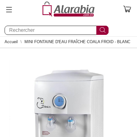
0
Accueil
MINI FONTAINE D'EAU FRAÎCHE COALA FROID - BLANC
1