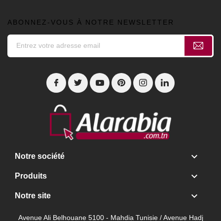
ABONNEZ-VOUS À NOTRE NEWSLETTER

Notre société

Produits

Notre site
Avenue Ali Belhouane 5100 - Mahdia Tunisie / Avenue Hadj