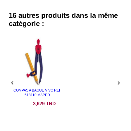
16 autres produits dans la même
catégorie :


COMPAS A BAGUE VIVO REF
518110 MAPED
Prix
3,629 TND