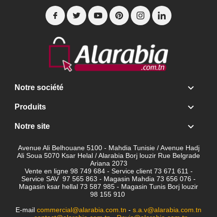

Notre société

Produits

Notre site
Avenue Ali Belhouane 5100 - Mahdia Tunisie / Avenue Hadj
Ali Soua 5070 Ksar Helal / Alarabia Borj louzir Rue Belgrade
Ariana 2073
Vente en ligne 98 749 684 - Service client
73 671 611 -
Service SAV 97 565 863 - Magasin Mahdia 73 656 076 -
Magasin ksar hellal 73 587 985 - Magasin Tunis Borj louzir
98 155 910
E-mail
commercial@alarabia.com.tn
-
s.a.v@alarabia.com.tn