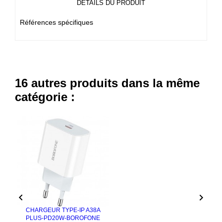
DÉTAILS DU PRODUIT
Références spécifiques
16 autres produits dans la même
catégorie :


CHARGEUR TYPE-IP A38A
PLUS-PD20W-BOROFONE