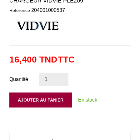
CHARGEUR VIDVIE PLE209
204001000537
Référence
16,400 TND
TTC
Quantité
En stock
AJOUTER AU PANIER