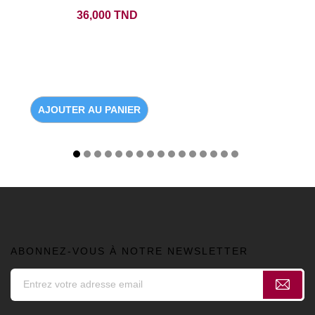
Prix
36,000 TND
AJOUTER AU PANIER
ABONNEZ-VOUS À NOTRE NEWSLETTER