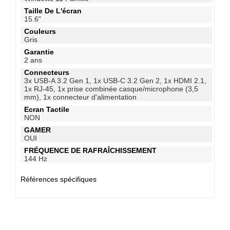
Taille De L'écran
15.6"
Couleurs
Gris
Garantie
2 ans
Connecteurs
3x USB-A 3.2 Gen 1, 1x USB-C 3.2 Gen 2, 1x HDMI 2.1,
1x RJ-45, 1x prise combinée casque/microphone (3,5
mm), 1x connecteur d'alimentation
Ecran Tactile
NON
GAMER
OUI
FRÉQUENCE DE RAFRAÎCHISSEMENT
144 Hz
Références spécifiques