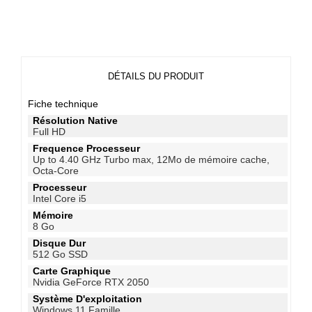
DÉTAILS DU PRODUIT
Fiche technique
Résolution Native
Full HD
Frequence Processeur
Up to 4.40 GHz Turbo max, 12Mo de mémoire cache,
Octa-Core
Processeur
Intel Core i5
Mémoire
8 Go
Disque Dur
512 Go SSD
Carte Graphique
Nvidia GeForce RTX 2050
Système D'exploitation
Windows 11 Famille