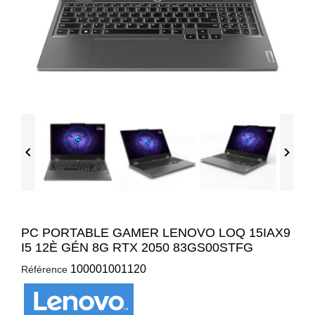


PC PORTABLE GAMER LENOVO LOQ 15IAX9
I5 12È GÉN 8G RTX 2050 83GS00STFG
100001001120
Référence