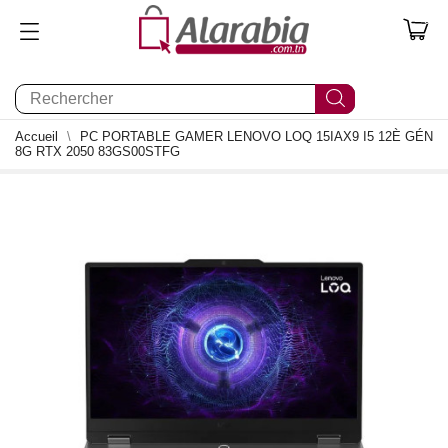
0
Accueil
PC PORTABLE GAMER LENOVO LOQ 15IAX9 I5 12È GÉN
8G RTX 2050 83GS00STFG
1